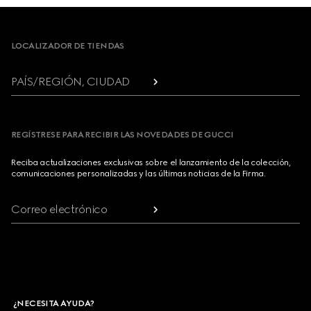
Footer
LOCALIZADOR DE TIENDAS
PAÍS/REGIÓN, CIUDAD
REGÍSTRESE PARA RECIBIR LAS NOVEDADES DE GUCCI
Reciba actualizaciones exclusivas sobre el lanzamiento de la colección,
comunicaciones personalizadas y las últimas noticias de la Firma.
Correo electrónico
¿NECESITA AYUDA?