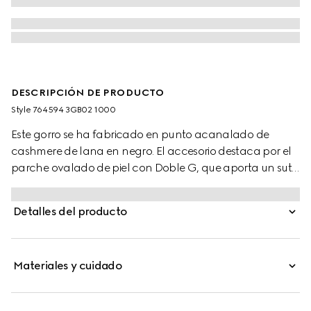
DESCRIPCIÓN DE PRODUCTO
Style ‎764594 3GB02 1000
Este gorro se ha fabricado en punto acanalado de
cashmere de lana en negro. El accesorio destaca por el
parche ovalado de piel con Doble G, que aporta un sutil
toque exclusivo al diseño.
Detalles del producto
Materiales y cuidado