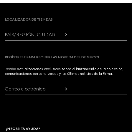
Footer
LOCALIZADOR DE TIENDAS
PAÍS/REGIÓN, CIUDAD
REGÍSTRESE PARA RECIBIR LAS NOVEDADES DE GUCCI
Reciba actualizaciones exclusivas sobre el lanzamiento de la colección,
comunicaciones personalizadas y las últimas noticias de la Firma.
Correo electrónico
¿NECESITA AYUDA?