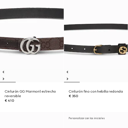
Cinturón GG Marmont estrecho
Cinturón fino con hebilla redonda
reversible
€ 350
€ 410
Personalizar con las iniciales