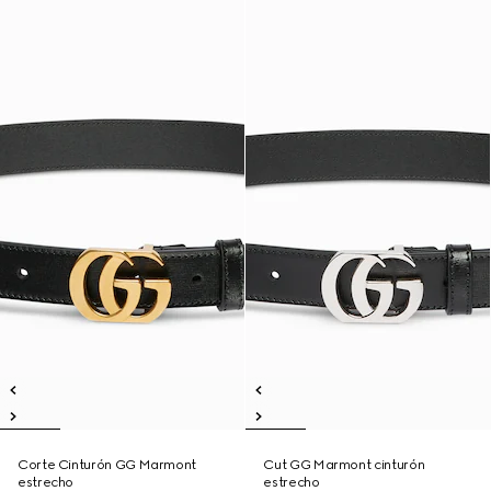
Corte Cinturón GG Marmont
Cut GG Marmont cinturón
estrecho
estrecho