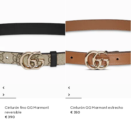
Cinturón fino GG Marmont
Cinturón GG Marmont estrecho
reversible
€ 350
€ 390