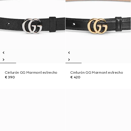
Cinturón GG Marmont estrecho
Cinturón GG Marmont estrecho
€ 390
€ 420