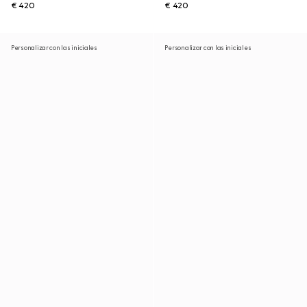
€ 420
€ 420
Personalizar con las iniciales
Personalizar con las iniciales