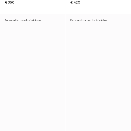
€ 350
€ 420
Personalizar con las iniciales
Personalizar con las iniciales