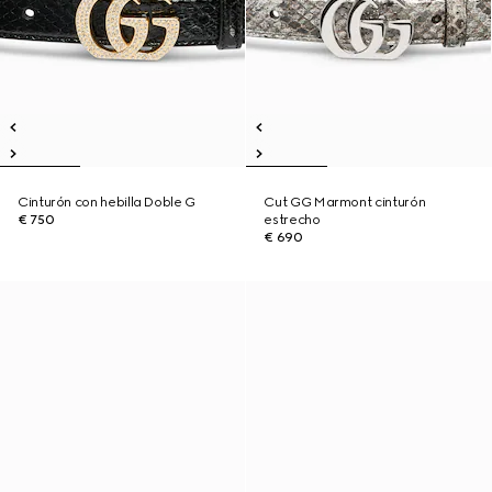
Cinturón con hebilla Doble G
Cut GG Marmont cinturón
€ 750
estrecho
€ 690