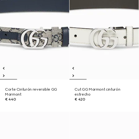
Corte Cinturón reversible GG
Cut GG Marmont cinturón
Marmont
estrecho
€ 440
€ 420