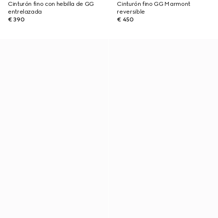
Cinturón fino con hebilla de GG
Cinturón fino GG Marmont
entrelazada
reversible
€ 390
€ 450