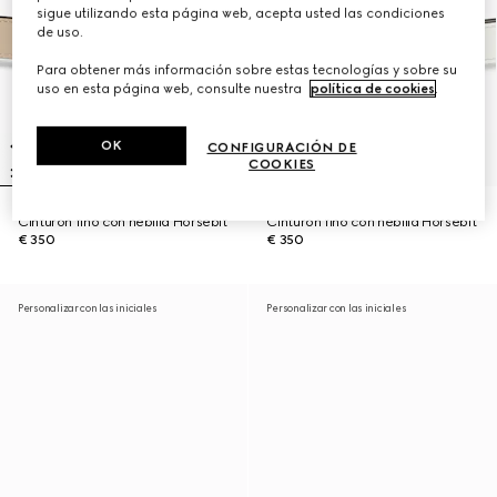
sigue utilizando esta página web, acepta usted las condiciones
de uso.
Para obtener más información sobre estas tecnologías y sobre su
uso en esta página web, consulte nuestra
política de cookies
.
OK
CONFIGURACIÓN DE
COOKIES
Cinturón fino con hebilla Horsebit
Cinturón fino con hebilla Horsebit
€ 350
€ 350
Personalizar con las iniciales
Personalizar con las iniciales