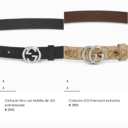
Cinturón fino con hebilla de GG
Cinturón GG Marmont estrecho
entrelazada
€ 390
€ 390