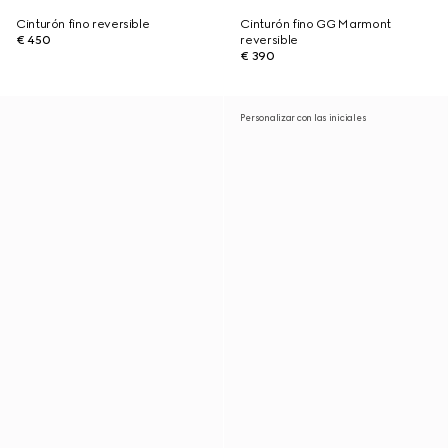
Cinturón fino reversible
Cinturón fino GG Marmont
€ 450
reversible
€ 390
Personalizar con las iniciales