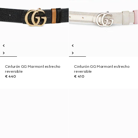
Cinturón GG Marmont estrecho
Cinturón GG Marmont estrecho
reversible
reversible
€ 440
€ 410