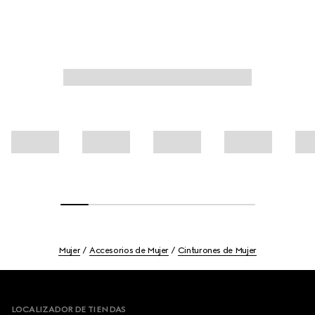
Mujer
Accesorios de Mujer
Cinturones de Mujer
Footer
LOCALIZADOR DE TIENDAS