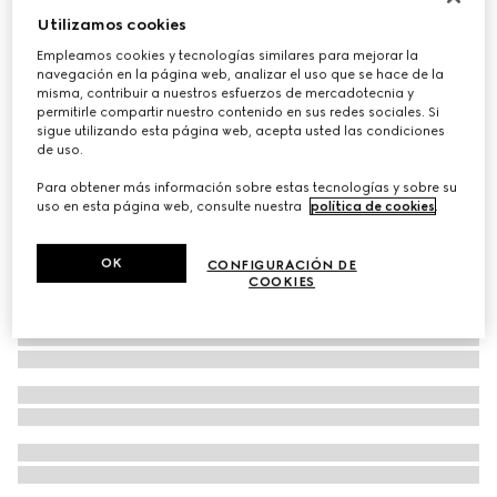
Utilizamos cookies
Corte Cinturón reversible GG Marmont
€ 490
Empleamos cookies y tecnologías similares para mejorar la
navegación en la página web, analizar el uso que se hace de la
misma, contribuir a nuestros esfuerzos de mercadotecnia y
permitirle compartir nuestro contenido en sus redes sociales. Si
sigue utilizando esta página web, acepta usted las condiciones
de uso.
Para obtener más información sobre estas tecnologías y sobre su
uso en esta página web, consulte nuestra
política de cookies
.
OK
CONFIGURACIÓN DE
COOKIES