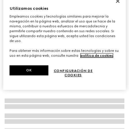
Personalizar con las iniciales
Utilizamos cookies
Cartera con dos pliegues, GG e interior azul
Empleamos cookies y tecnologías similares para mejorar la
€ 380
navegación en la página web, analizar el uso que se hace de la
Variaciones
GG supreme azul oscuro
misma, contribuir a nuestros esfuerzos de mercadotecnia y
permitirle compartir nuestro contenido en sus redes sociales. Si
sigue utilizando esta página web, acepta usted las condiciones
de uso.
Para obtener más información sobre estas tecnologías y sobre su
uso en esta página web, consulte nuestra
política de cookies
.
OK
CONFIGURACIÓN DE
COOKIES