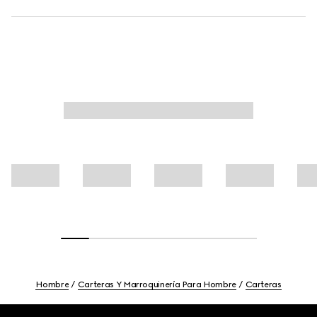
Hombre
Carteras Y Marroquinería Para Hombre
Carteras
Footer