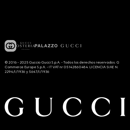
© 2016 - 2025 Guccio Gucci S.p.A. - Todos los derechos reservados. G
Commerce Europe S.p.A. - IT VAT nr 05142860484. LICENCIA SIAE N.
2294/I/1936 y 5647/I/1936