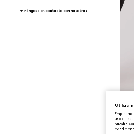
Póngase en contacto con nosotros
Utilizam
Empleamos 
uso que se
nuestro con
condicione