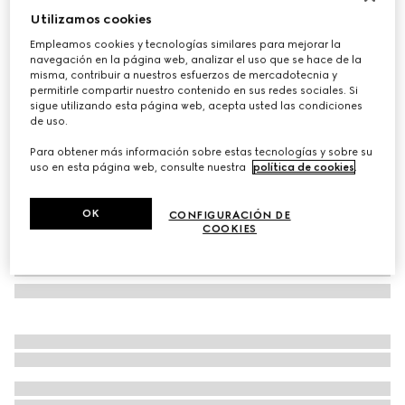
Utilizamos cookies
Polo de algodón
€ 580
Empleamos cookies y tecnologías similares para mejorar la
navegación en la página web, analizar el uso que se hace de la
Variaciones
negro
misma, contribuir a nuestros esfuerzos de mercadotecnia y
permitirle compartir nuestro contenido en sus redes sociales. Si
sigue utilizando esta página web, acepta usted las condiciones
de uso.
Para obtener más información sobre estas tecnologías y sobre su
uso en esta página web, consulte nuestra
política de cookies
.
OK
CONFIGURACIÓN DE
COOKIES