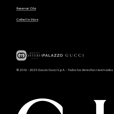
Reservar Cita
Collect In Store
© 2016 - 2025 Guccio Gucci S.p.A. - Todos los derechos reservado