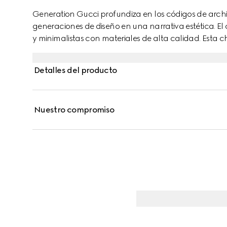
Generation Gucci profundiza en los códigos de arch
generaciones de diseño en una narrativa estética. E
y minimalistas con materiales de alta calidad. Esta 
seda ligera con GG.
Detalles del producto
Nuestro compromiso