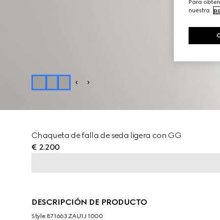
Para obten
nuestra
po
Chaqueta de falla de seda ligera con GG
€ 2.200
DESCRIPCIÓN DE PRODUCTO
Style ‎871663 ZAU1J 1000