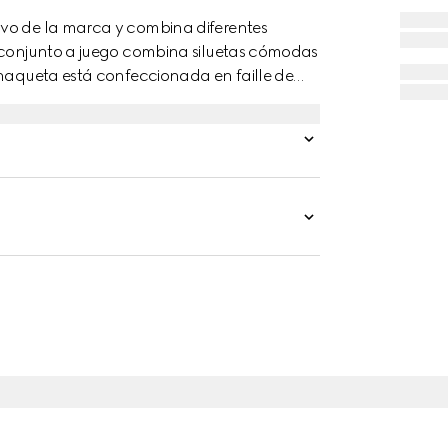
ivo de la marca y combina diferentes
l conjunto a juego combina siluetas cómodas
chaqueta está confeccionada en faille de