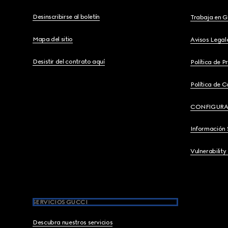
Desinscribirse al boletín
Trabaja en G
Mapa del sitio
Avisos Legal
Desistir del contrato aquí
Política de P
Política de C
CONFIGURA
Información 
Vulnerability
SERVICIOS GUCCI
Descubra nuestros servicios