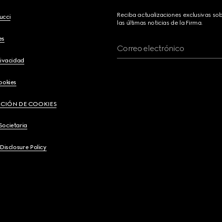
Reciba actualizaciones exclusivas so
ucci
las últimas noticias de la Firma.
es
Correo electrónico
rivacidad
ookies
CIÓN DE COOKIES
Societaria
 Disclosure Policy