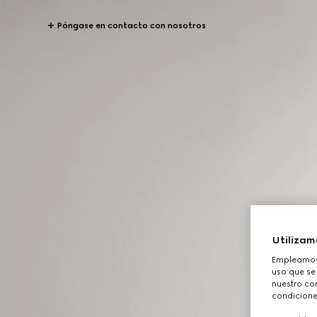
Póngase en contacto con nosotros
Utilizam
Empleamos 
uso que se
nuestro con
condicione