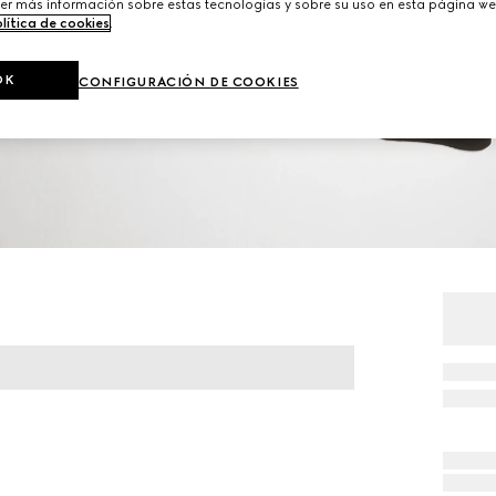
er más información sobre estas tecnologías y sobre su uso en esta página we
lítica de cookies
.
OK
CONFIGURACIÓN DE COOKIES