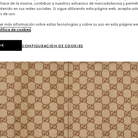
 hace de la misma, contribuir a nuestros esfuerzos de mercadotecnia y permiti
tenido en sus redes sociales. Si sigue utilizando esta página web, acepta ust
s de uso.
er más información sobre estas tecnologías y sobre su uso en esta página we
lítica de cookies
.
OK
CONFIGURACIÓN DE COOKIES