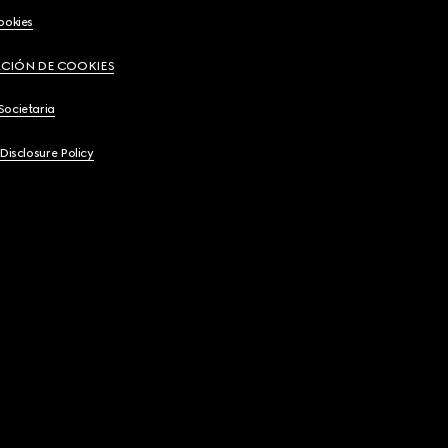
ookies
CIÓN DE COOKIES
Societaria
 Disclosure Policy