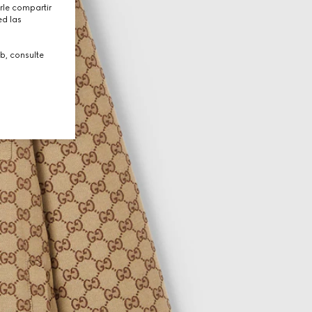
rle compartir
ed las
b, consulte