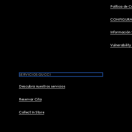
Política de C
CONFIGURA
Información 
Vulnerability
SERVICIOS GUCCI
Descubra nuestros servicios
Reservar Cita
Collect In Store