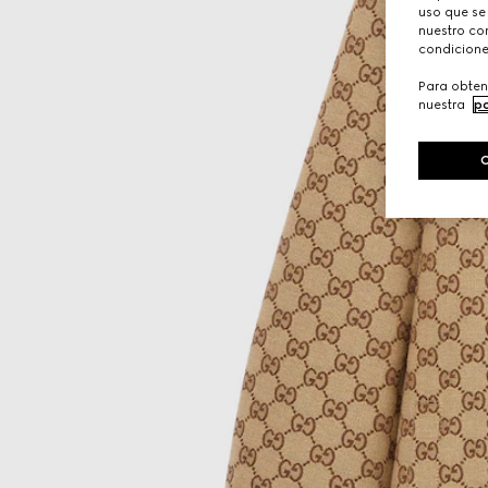
uso que se
nuestro con
condicione
Para obten
nuestra
po