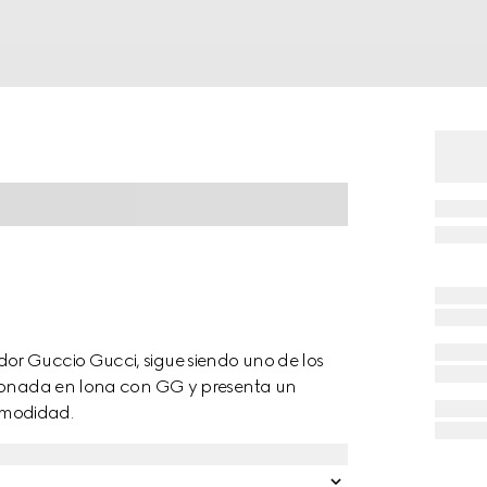
or Guccio Gucci, sigue siendo uno de los
ccionada en lona con GG y presenta un
omodidad.