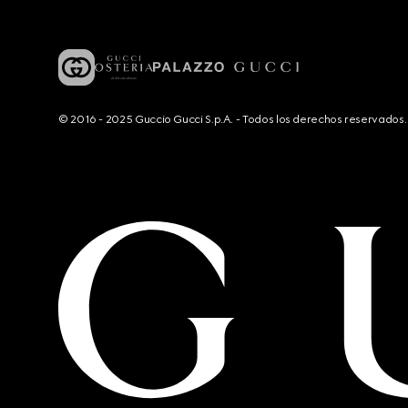
© 2016 - 2025 Guccio Gucci S.p.A. - Todos los derechos reservado