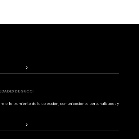
VEDADES DE GUCCI
bre el lanzamiento de la colección, comunicaciones personalizadas y