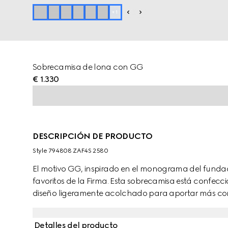
+
1
Sobrecamisa de lona con GG
€ 1.330
DESCRIPCIÓN DE PRODUCTO
Style ‎794808 ZAF4S 2580
El motivo GG, inspirado en el monograma del fundad
favoritos de la Firma. Esta sobrecamisa está confe
diseño ligeramente acolchado para aportar más c
Detalles del producto