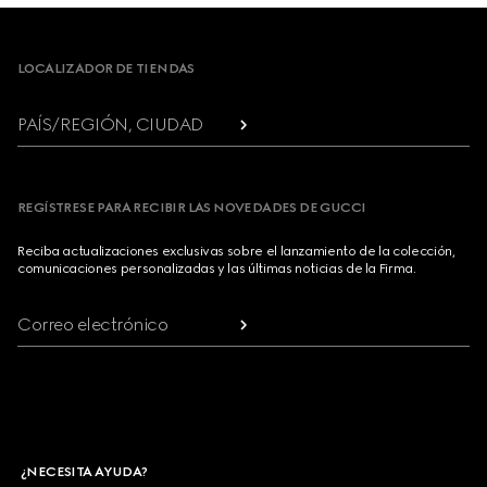
Footer
LOCALIZADOR DE TIENDAS
PAÍS/REGIÓN, CIUDAD
REGÍSTRESE PARA RECIBIR LAS NOVEDADES DE GUCCI
Reciba actualizaciones exclusivas sobre el lanzamiento de la colección,
comunicaciones personalizadas y las últimas noticias de la Firma.
Correo electrónico
¿NECESITA AYUDA?