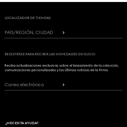
Footer
LOCALIZADOR DE TIENDAS
PAÍS/REGIÓN, CIUDAD
REGÍSTRESE PARA RECIBIR LAS NOVEDADES DE GUCCI
Reciba actualizaciones exclusivas sobre el lanzamiento de la colección,
comunicaciones personalizadas y las últimas noticias de la Firma.
Correo electrónico
¿NECESITA AYUDA?