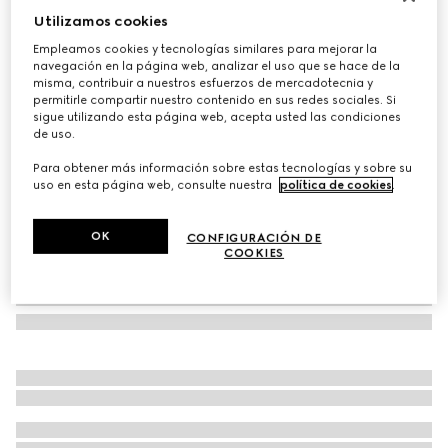
Utilizamos cookies
Traje de lana
€ 2.900
Empleamos cookies y tecnologías similares para mejorar la
navegación en la página web, analizar el uso que se hace de la
Variaciones
negro
misma, contribuir a nuestros esfuerzos de mercadotecnia y
permitirle compartir nuestro contenido en sus redes sociales. Si
sigue utilizando esta página web, acepta usted las condiciones
de uso.
Para obtener más información sobre estas tecnologías y sobre su
uso en esta página web, consulte nuestra
política de cookies
.
OK
CONFIGURACIÓN DE
COOKIES