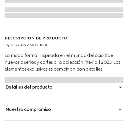
DESCRIPCIÓN DE PRODUCTO
Style ‎827026 Z7AOX 1000
La moda formal inspirada en el mundo del ocio trae
nuevos diseños y cortes a la colección Pre-Fall 2025. Los
elementos exclusivos se combinan con detalles
refinados. Este traje se ha confeccionado en lana negra.
Detalles del producto
Nuestro compromiso