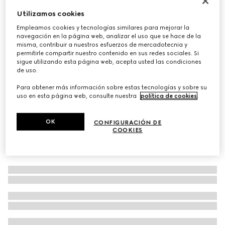
Corbata de jacquard de seda
Utilizamos cookies
€ 155
Empleamos cookies y tecnologías similares para mejorar la
navegación en la página web, analizar el uso que se hace de la
Variaciones
negro
misma, contribuir a nuestros esfuerzos de mercadotecnia y
permitirle compartir nuestro contenido en sus redes sociales. Si
sigue utilizando esta página web, acepta usted las condiciones
de uso.
Para obtener más información sobre estas tecnologías y sobre su
uso en esta página web, consulte nuestra
política de cookies
.
OK
CONFIGURACIÓN DE
COOKIES