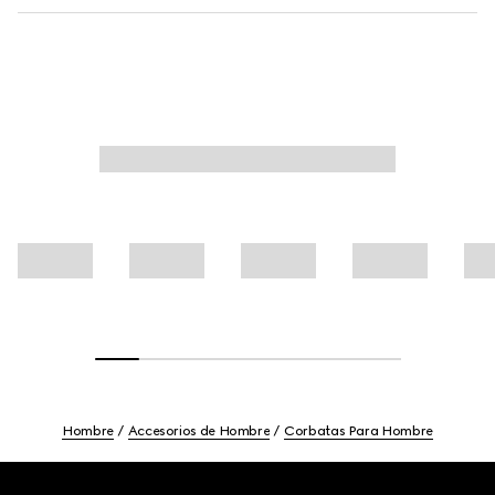
Hombre
Accesorios de Hombre
Corbatas Para Hombre
Footer