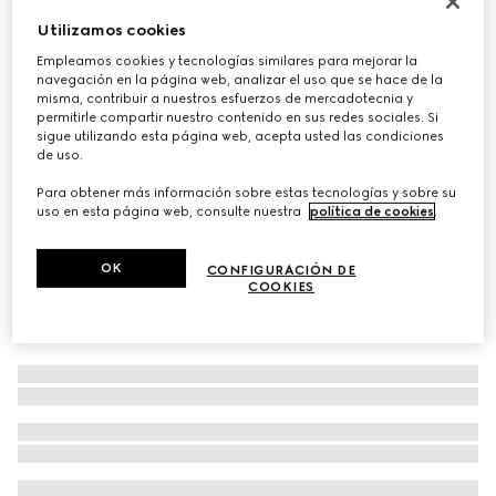
Estola de jacquard de seda y lana con GG
Utilizamos cookies
€ 520
Empleamos cookies y tecnologías similares para mejorar la
navegación en la página web, analizar el uso que se hace de la
Variaciones
blanco
misma, contribuir a nuestros esfuerzos de mercadotecnia y
permitirle compartir nuestro contenido en sus redes sociales. Si
sigue utilizando esta página web, acepta usted las condiciones
de uso.
Para obtener más información sobre estas tecnologías y sobre su
uso en esta página web, consulte nuestra
política de cookies
.
OK
CONFIGURACIÓN DE
COOKIES