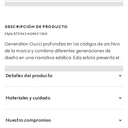
DESCRIPCIÓN DE PRODUCTO
Style ‎870543 4GAK3 1360
Generation Gucci profundiza en los códigos de archivo
de la marca y combina diferentes generaciones de
diseño en una narrativa estética. Esta estola presenta el
motivo GG en toda su superficie sobre jacquard de lana
y seda.
Detalles del producto
Materiales y cuidado
Nuestro compromiso