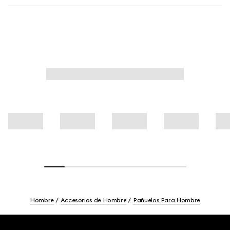
Hombre
Accesorios de Hombre
Pañuelos Para Hombre
Footer