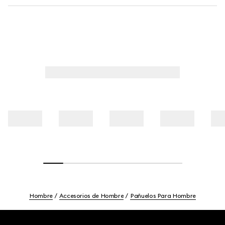
Hombre
Accesorios de Hombre
Pañuelos Para Hombre
Footer