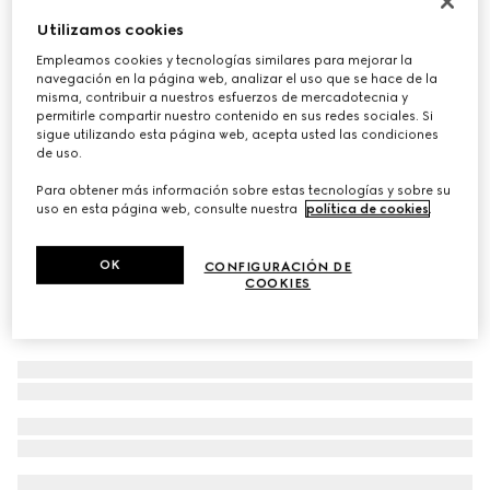
Bufanda de jacquard de lana con GG
Utilizamos cookies
€ 275
Empleamos cookies y tecnologías similares para mejorar la
navegación en la página web, analizar el uso que se hace de la
Variaciones
azul marino y gris claro
misma, contribuir a nuestros esfuerzos de mercadotecnia y
permitirle compartir nuestro contenido en sus redes sociales. Si
sigue utilizando esta página web, acepta usted las condiciones
de uso.
Para obtener más información sobre estas tecnologías y sobre su
uso en esta página web, consulte nuestra
política de cookies
.
OK
CONFIGURACIÓN DE
COOKIES