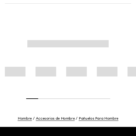
Hombre
Accesorios de Hombre
Pañuelos Para Hombre
Footer