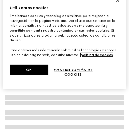
Bufanda de jacquard de lana con GG
Utilizamos cookies
€ 390
Empleamos cookies y tecnologías similares para mejorar la
navegación en la página web, analizar el uso que se hace de la
Variaciones
marrón oscuro y beige
misma, contribuir a nuestros esfuerzos de mercadotecnia y
permitirle compartir nuestro contenido en sus redes sociales. Si
sigue utilizando esta página web, acepta usted las condiciones
de uso.
Para obtener más información sobre estas tecnologías y sobre su
uso en esta página web, consulte nuestra
política de cookies
.
OK
CONFIGURACIÓN DE
COOKIES