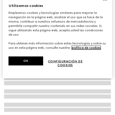
Utilizamos cookies
Sombrero de paja con detalle de grosgrain
€ 470
Empleamos cookies y tecnologías similares para mejorar la
navegación en la página web, analizar el uso que se hace de la
misma, contribuir a nuestros esfuerzos de mercadotecnia y
permitirle compartir nuestro contenido en sus redes sociales. Si
sigue utilizando esta página web, acepta usted las condiciones
de uso.
Para obtener más información sobre estas tecnologías y sobre su
uso en esta página web, consulte nuestra
política de cookies
.
OK
CONFIGURACIÓN DE
COOKIES