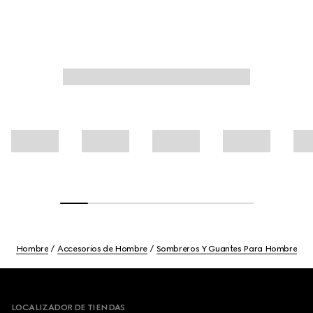
Hombre
Accesorios de Hombre
Sombreros Y Guantes Para Hombre
Footer
LOCALIZADOR DE TIENDAS