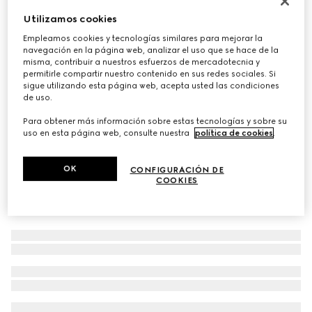
Gafas de sol con puente de la nariz bajo
Utilizamos cookies
€ 350
Empleamos cookies y tecnologías similares para mejorar la
navegación en la página web, analizar el uso que se hace de la
Variaciones
dorado claro
misma, contribuir a nuestros esfuerzos de mercadotecnia y
permitirle compartir nuestro contenido en sus redes sociales. Si
sigue utilizando esta página web, acepta usted las condiciones
de uso.
Para obtener más información sobre estas tecnologías y sobre su
uso en esta página web, consulte nuestra
política de cookies
.
OK
CONFIGURACIÓN DE
COOKIES