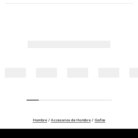
Hombre
Accesorios de Hombre
Gafas
Footer