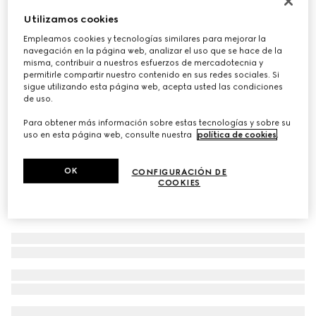
Gafas de sol con montura náutica
Utilizamos cookies
€ 390
Empleamos cookies y tecnologías similares para mejorar la
navegación en la página web, analizar el uso que se hace de la
Variaciones
metal dorado
misma, contribuir a nuestros esfuerzos de mercadotecnia y
permitirle compartir nuestro contenido en sus redes sociales. Si
sigue utilizando esta página web, acepta usted las condiciones
de uso.
Para obtener más información sobre estas tecnologías y sobre su
uso en esta página web, consulte nuestra
política de cookies
.
OK
CONFIGURACIÓN DE
COOKIES