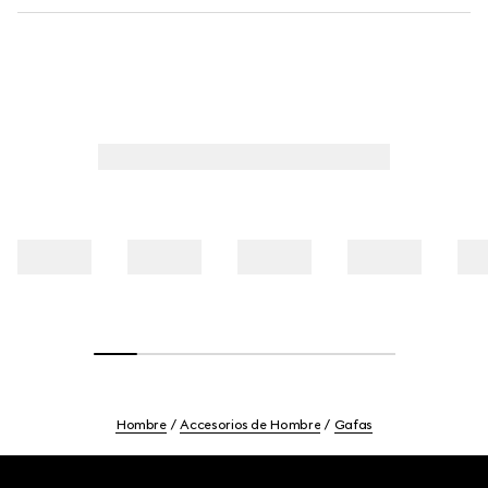
Hombre
Accesorios de Hombre
Gafas
Footer