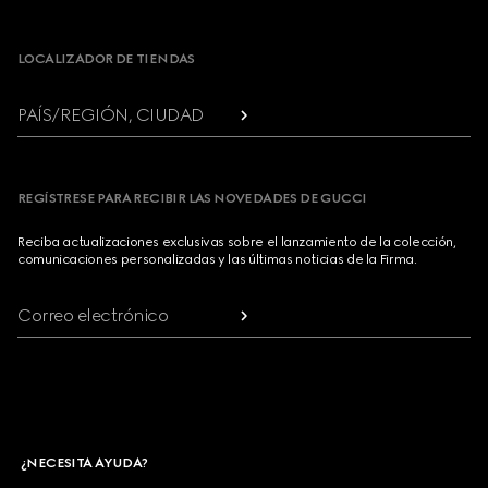
Footer
LOCALIZADOR DE TIENDAS
PAÍS/REGIÓN, CIUDAD
REGÍSTRESE PARA RECIBIR LAS NOVEDADES DE GUCCI
Reciba actualizaciones exclusivas sobre el lanzamiento de la colección,
comunicaciones personalizadas y las últimas noticias de la Firma.
Correo electrónico
¿NECESITA AYUDA?