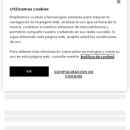
Personalizar con las iniciales
Utilizamos cookies
Cinturón con hebilla de GG entrelazada
Empleamos cookies y tecnologías similares para mejorar la
€ 395
navegación en la página web, analizar el uso que se hace de la
Variaciones
GG supreme
misma, contribuir a nuestros esfuerzos de mercadotecnia y
permitirle compartir nuestro contenido en sus redes sociales. Si
sigue utilizando esta página web, acepta usted las condiciones
de uso.
Para obtener más información sobre estas tecnologías y sobre su
uso en esta página web, consulte nuestra
política de cookies
.
OK
CONFIGURACIÓN DE
COOKIES