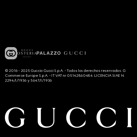
© 2016 - 2025 Guccio Gucci S.p.A. - Todos los derechos reservados. G
Commerce Europe S.p.A. - IT VAT nr 05142860484. LICENCIA SIAE N.
2294/I/1936 y 5647/I/1936