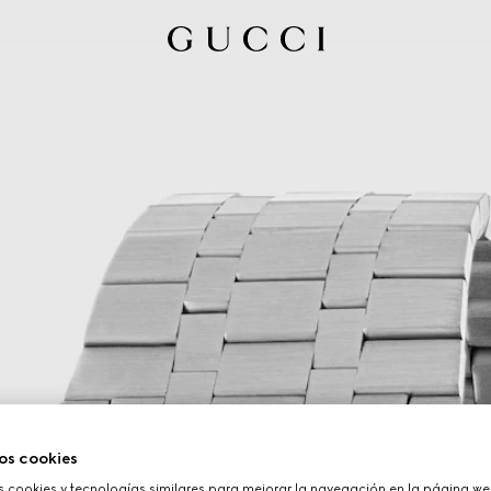
os cookies
cookies y tecnologías similares para mejorar la navegación en la página web