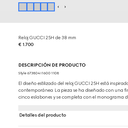
Reloj GUCCI 25H de 38 mm
€ 1.700
DESCRIPCIÓN DE PRODUCTO
Style ‎673804 I1600 1108
El diseño estilizado del reloj GUCCI 25H está inspirad
contemporánea. La pieza se ha diseñado con una fi
cinco eslabones y se completa con el monograma de
Detalles del producto