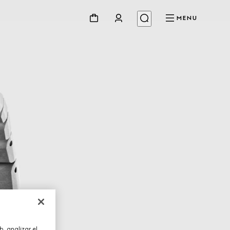
MENU
, analizar el