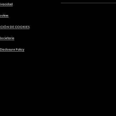
rivacidad
ookies
CIÓN DE COOKIES
Societaria
 Disclosure Policy