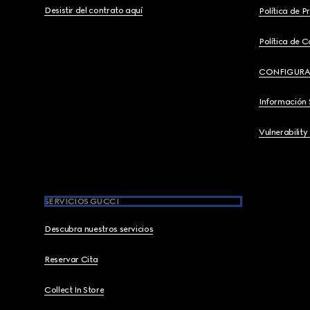
Desistir del contrato aquí
Política de P
Política de C
CONFIGURA
Información 
Vulnerability
SERVICIOS GUCCI
Descubra nuestros servicios
Reservar Cita
Collect In Store