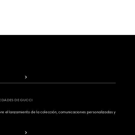
VEDADES DE GUCCI
bre el lanzamiento de la colección, comunicaciones personalizadas y