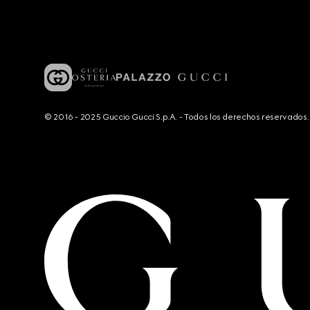
© 2016 - 2025 Guccio Gucci S.p.A. - Todos los derechos reservado