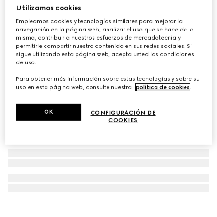
Utilizamos cookies
Reloj G-Timeless, 38 mm
Empleamos cookies y tecnologías similares para mejorar la
€ 1.500
navegación en la página web, analizar el uso que se hace de la
misma, contribuir a nuestros esfuerzos de mercadotecnia y
permitirle compartir nuestro contenido en sus redes sociales. Si
sigue utilizando esta página web, acepta usted las condiciones
de uso.
Para obtener más información sobre estas tecnologías y sobre su
uso en esta página web, consulte nuestra
política de cookies
.
OK
CONFIGURACIÓN DE
COOKIES