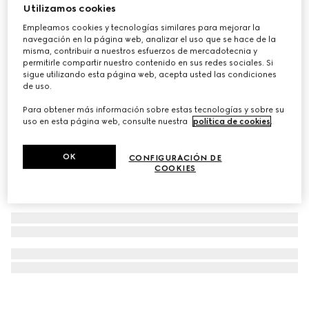
Utilizamos cookies
Pendientes de tuerca Gucci Interlocking
Empleamos cookies y tecnologías similares para mejorar la
€ 290
navegación en la página web, analizar el uso que se hace de la
misma, contribuir a nuestros esfuerzos de mercadotecnia y
permitirle compartir nuestro contenido en sus redes sociales. Si
sigue utilizando esta página web, acepta usted las condiciones
de uso.
Para obtener más información sobre estas tecnologías y sobre su
uso en esta página web, consulte nuestra
política de cookies
.
OK
CONFIGURACIÓN DE
COOKIES