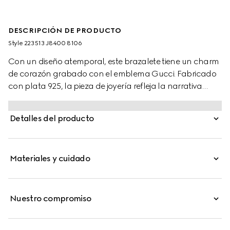
DESCRIPCIÓN DE PRODUCTO
Style ‎223513 J8400 8106
Con un diseño atemporal, este brazalete tiene un charm
de corazón grabado con el emblema Gucci. Fabricado
con plata 925, la pieza de joyería refleja la narrativa
romántica de la Firma.
Detalles del producto
Materiales y cuidado
Nuestro compromiso