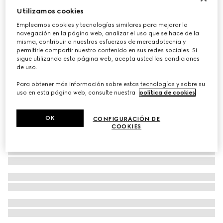
Utilizamos cookies
Pulsera Trademark con colgante de corazón
€ 280
Empleamos cookies y tecnologías similares para mejorar la
navegación en la página web, analizar el uso que se hace de la
misma, contribuir a nuestros esfuerzos de mercadotecnia y
permitirle compartir nuestro contenido en sus redes sociales. Si
sigue utilizando esta página web, acepta usted las condiciones
de uso.
Para obtener más información sobre estas tecnologías y sobre su
uso en esta página web, consulte nuestra
política de cookies
.
OK
CONFIGURACIÓN DE
COOKIES