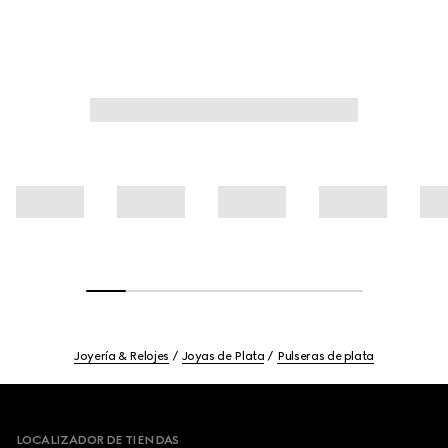
Joyería & Relojes
Joyas de Plata
Pulseras de plata
Footer
LOCALIZADOR DE TIENDAS