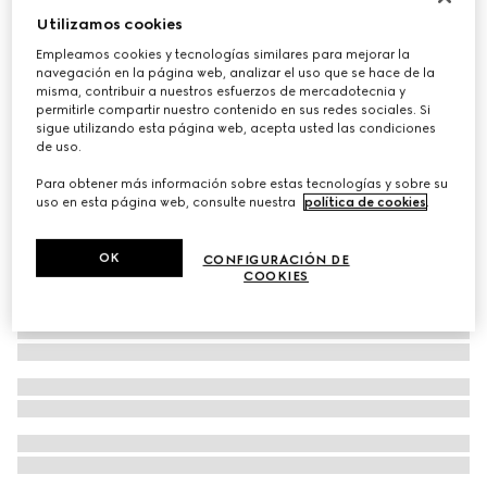
Utilizamos cookies
Anillo contrarié Gucci Horsebit de 18 ct
€ 4.500
Empleamos cookies y tecnologías similares para mejorar la
navegación en la página web, analizar el uso que se hace de la
misma, contribuir a nuestros esfuerzos de mercadotecnia y
permitirle compartir nuestro contenido en sus redes sociales. Si
sigue utilizando esta página web, acepta usted las condiciones
de uso.
Para obtener más información sobre estas tecnologías y sobre su
uso en esta página web, consulte nuestra
política de cookies
.
OK
CONFIGURACIÓN DE
COOKIES