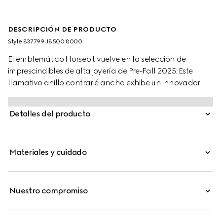
DESCRIPCIÓN DE PRODUCTO
Style ‎837799 J8500 8000
El emblemático Horsebit vuelve en la selección de
imprescindibles de alta joyería de Pre-Fall 2025. Este
llamativo anillo contrarié ancho exhibe un innovador
diseño con varios detalles Horsebit.
Detalles del producto
Materiales y cuidado
Nuestro compromiso