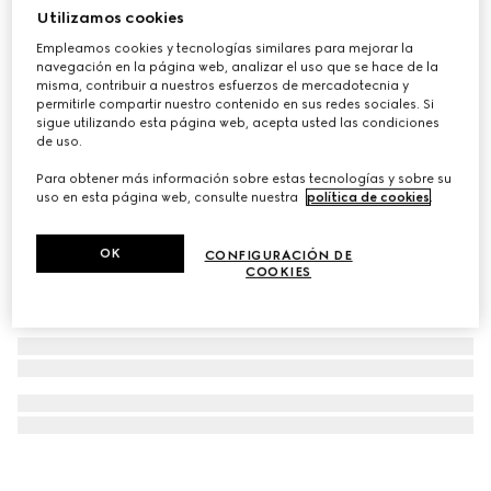
Utilizamos cookies
Collar Gucci Interlocking de 18 kt diamantes
Empleamos cookies y tecnologías similares para mejorar la
€ 3.250
navegación en la página web, analizar el uso que se hace de la
misma, contribuir a nuestros esfuerzos de mercadotecnia y
permitirle compartir nuestro contenido en sus redes sociales. Si
sigue utilizando esta página web, acepta usted las condiciones
de uso.
Para obtener más información sobre estas tecnologías y sobre su
uso en esta página web, consulte nuestra
política de cookies
.
OK
CONFIGURACIÓN DE
COOKIES