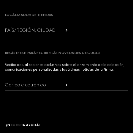
Footer
LOCALIZADOR DE TIENDAS
PAÍS/REGIÓN, CIUDAD
REGÍSTRESE PARA RECIBIR LAS NOVEDADES DE GUCCI
Reciba actualizaciones exclusivas sobre el lanzamiento de la colección,
comunicaciones personalizadas y las últimas noticias de la Firma.
Correo electrónico
¿NECESITA AYUDA?