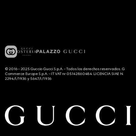
© 2016 - 2025 Guccio Gucci S.p.A. - Todos los derechos reservados. G
Commerce Europe S.p.A. - IT VAT nr 05142860484. LICENCIA SIAE N.
2294/I/1936 y 5647/I/1936