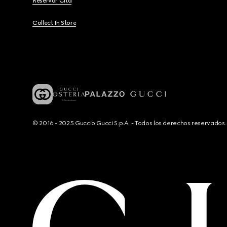
Reservar Cita
Collect In Store
© 2016 - 2025 Guccio Gucci S.p.A. - Todos los derechos reservado