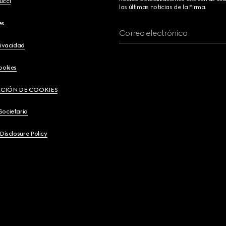
ucci
las últimas noticias de la Firma.
es
Correo electrónico
rivacidad
ookies
CIÓN DE COOKIES
Societaria
 Disclosure Policy