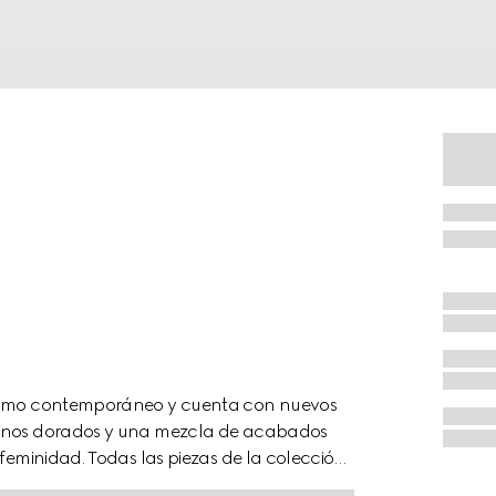
icismo contemporáneo y cuenta con nuevos
 tonos dorados y una mezcla de acabados
 feminidad. Todas las piezas de la colección
posibilidad de crear conjuntos en