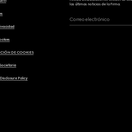
ucci
las últimas noticias de la Firma.
es
Correo electrónico
rivacidad
ookies
CIÓN DE COOKIES
Societaria
 Disclosure Policy