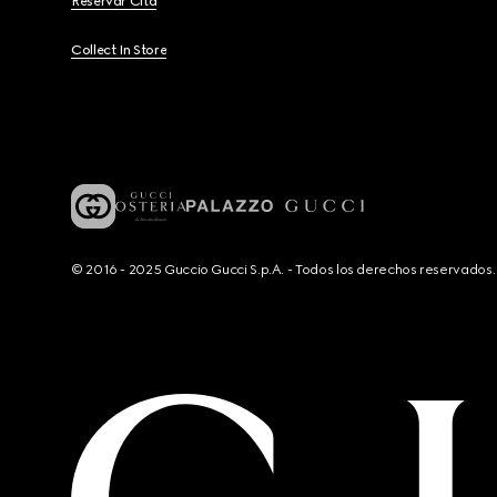
Reservar Cita
Collect In Store
© 2016 - 2025 Guccio Gucci S.p.A. - Todos los derechos reservado