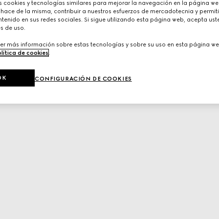
cookies y tecnologías similares para mejorar la navegación en la página web
 hace de la misma, contribuir a nuestros esfuerzos de mercadotecnia y permiti
tenido en sus redes sociales. Si sigue utilizando esta página web, acepta ust
s de uso.
er más información sobre estas tecnologías y sobre su uso en esta página we
lítica de cookies
.
OK
CONFIGURACIÓN DE COOKIES