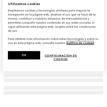
Utilizamos cookies
Collar lariat con Horsebit
Empleamos cookies y tecnologías similares para mejorar la
€ 1.890
navegación en la página web, analizar el uso que se hace de la
misma, contribuir a nuestros esfuerzos de mercadotecnia y
permitirle compartir nuestro contenido en sus redes sociales. Si
sigue utilizando esta página web, acepta usted las condiciones
de uso.
Para obtener más información sobre estas tecnologías y sobre su
uso en esta página web, consulte nuestra
política de cookies
.
OK
CONFIGURACIÓN DE
COOKIES