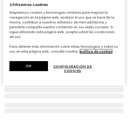
Utilizamos cookies
Pulsera Gucci Blondie con adorno
Empleamos cookies y tecnologías similares para mejorar la
€ 490
navegación en la página web, analizar el uso que se hace de la
misma, contribuir a nuestros esfuerzos de mercadotecnia y
permitirle compartir nuestro contenido en sus redes sociales. Si
sigue utilizando esta página web, acepta usted las condiciones
de uso.
Para obtener más información sobre estas tecnologías y sobre su
uso en esta página web, consulte nuestra
política de cookies
.
OK
CONFIGURACIÓN DE
COOKIES