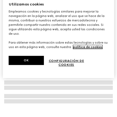
Utilizamos cookies
Pendientes largos GG Marmont con cristales
Empleamos cookies y tecnologías similares para mejorar la
€ 550
navegación en la página web, analizar el uso que se hace de la
misma, contribuir a nuestros esfuerzos de mercadotecnia y
permitirle compartir nuestro contenido en sus redes sociales. Si
sigue utilizando esta página web, acepta usted las condiciones
de uso.
Para obtener más información sobre estas tecnologías y sobre su
uso en esta página web, consulte nuestra
política de cookies
.
OK
CONFIGURACIÓN DE
COOKIES