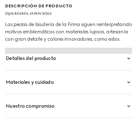
DESCRIPCIÓN DE PRODUCTO
Style ‎854854 JAAHV 8062
Las piezas de bisutería de la Firma siguen reinterpretando
motivos emblemáticos con materiales lujosos, artesanía
con gran detalle y colores innovadores, como estos
pendientes GG Marmont con cristales.
Detalles del producto
Materiales y cuidado
Nuestro compromiso