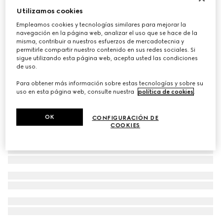
Utilizamos cookies
Brazalete rígido Horsebit
€ 980
Empleamos cookies y tecnologías similares para mejorar la
navegación en la página web, analizar el uso que se hace de la
misma, contribuir a nuestros esfuerzos de mercadotecnia y
permitirle compartir nuestro contenido en sus redes sociales. Si
sigue utilizando esta página web, acepta usted las condiciones
de uso.
Para obtener más información sobre estas tecnologías y sobre su
uso en esta página web, consulte nuestra
política de cookies
.
OK
CONFIGURACIÓN DE
COOKIES