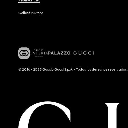
Reservar Cita
Collect In Store
© 2016 - 2025 Guccio Gucci S.p.A. - Todos los derechos reservado