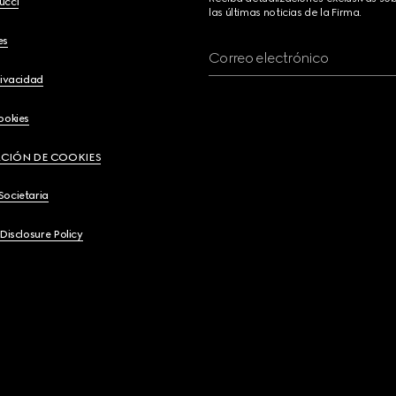
ucci
las últimas noticias de la Firma.
es
Correo electrónico
rivacidad
ookies
CIÓN DE COOKIES
Societaria
 Disclosure Policy