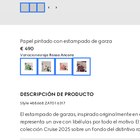
Papel pintado con estampado de garza
€ 490
Variaciones
rojo Rosso Ancora
DESCRIPCIÓN DE PRODUCTO
Style ‎488668 ZAT01 6317
El estampado de garzas, inspirado originalmente en e
representa un ave con libélulas por todo el motivo. El
colección Cruise 2025 sobre un fondo del distintivo r