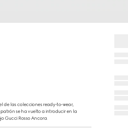
l de las colecciones ready-to-wear,
 patrón se ha vuelto a introducir en la
ojo Gucci Rosso Ancora.