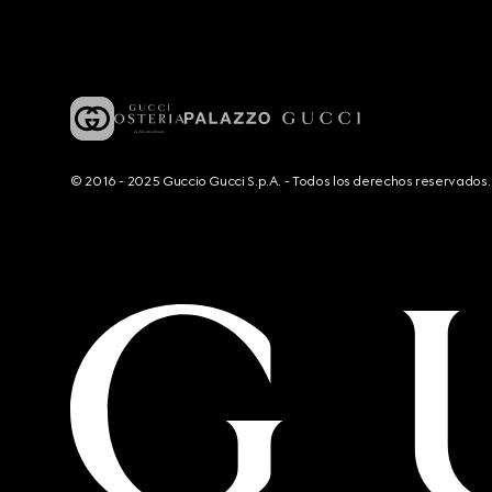
© 2016 - 2025 Guccio Gucci S.p.A. - Todos los derechos reservado