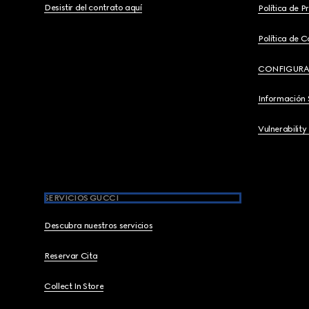
Desistir del contrato aquí
Política de P
Política de C
CONFIGURA
Información 
Vulnerability
SERVICIOS GUCCI
Descubra nuestros servicios
Reservar Cita
Collect In Store