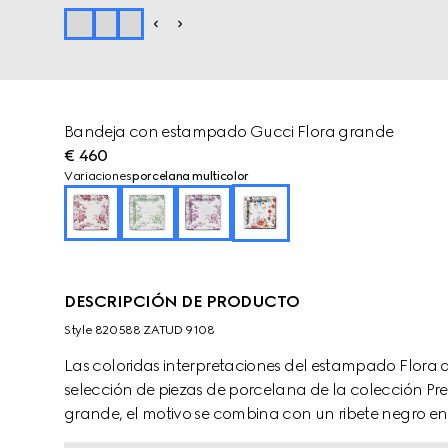
Bandeja con estampado Gucci Flora grande
€ 460
Variaciones
porcelana multicolor
DESCRIPCIÓN DE PRODUCTO
Style ‎820588 ZATUD 9108
Las coloridas interpretaciones del estampado Flora
selección de piezas de porcelana de la colección Pre
grande, el motivo se combina con un ribete negro en