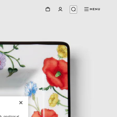
MENU
, analizar el