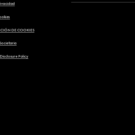
rivacidad
ookies
CIÓN DE COOKIES
Societaria
 Disclosure Policy