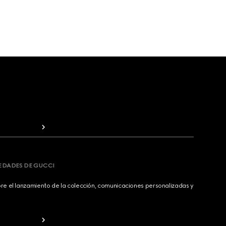
VEDADES DE GUCCI
bre el lanzamiento de la colección, comunicaciones personalizadas y