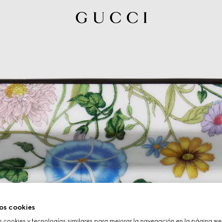
os cookies
cookies y tecnologías similares para mejorar la navegación en la página web