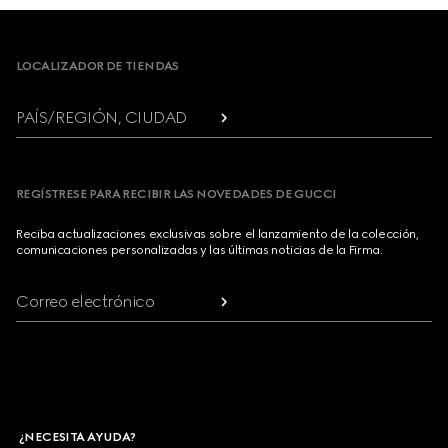
Footer
LOCALIZADOR DE TIENDAS
PAÍS/REGIÓN, CIUDAD
REGÍSTRESE PARA RECIBIR LAS NOVEDADES DE GUCCI
Reciba actualizaciones exclusivas sobre el lanzamiento de la colección,
comunicaciones personalizadas y las últimas noticias de la Firma.
Correo electrónico
¿NECESITA AYUDA?