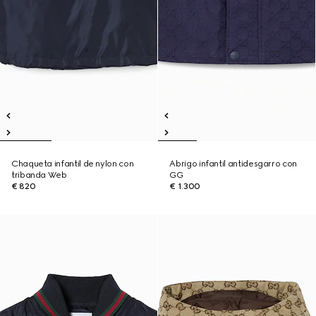
Chaqueta infantil de nylon con
Abrigo infantil antidesgarro con
tribanda Web
GG
€ 820
€ 1.300