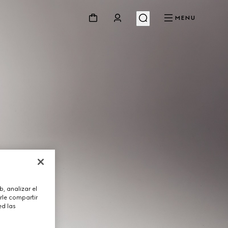
MENU
, analizar el
rle compartir
ed las