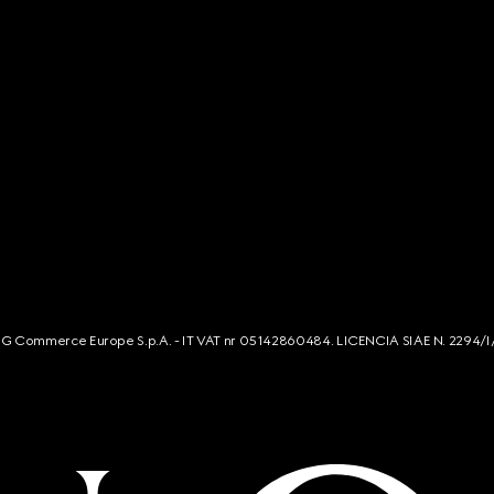
s. G Commerce Europe S.p.A. - IT VAT nr 05142860484. LICENCIA SIAE N. 2294/I