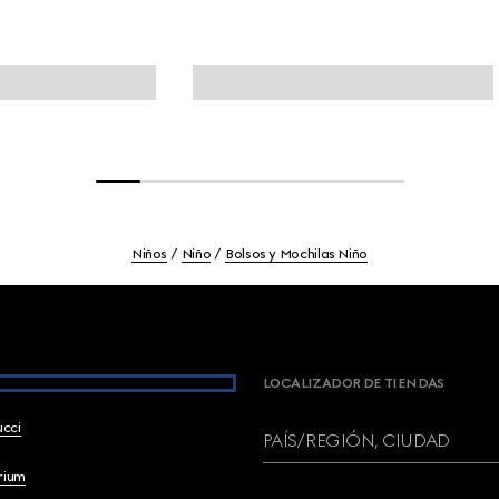
Niños
Niño
Bolsos y Mochilas Niño
LOCALIZADOR DE TIENDAS
ucci
PAÍS/REGIÓN, CIUDAD
brium