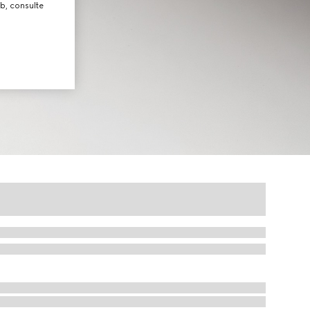
b, consulte