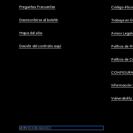
Preguntas Frecuentes
Código ético
Desinscribirse al boletín
Trabaja en G
Mapa del sitio
Avisos Legal
Desistir del contrato aquí
Política de P
Política de C
CONFIGURA
Información 
Vulnerability
SERVICIOS GUCCI