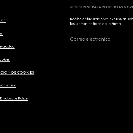
REGÍSTRESE PARA RECIBIR LAS NO
Reciba actualizaciones exclusivas so
ucci
las últimas noticias de la Firma.
es
Correo electrónico
rivacidad
ookies
CIÓN DE COOKIES
Societaria
 Disclosure Policy