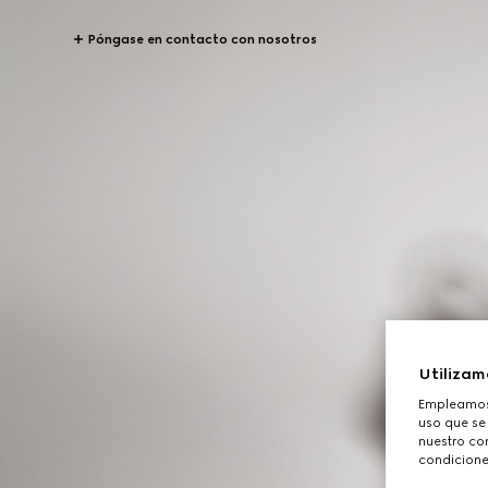
Póngase en contacto con nosotros
Utilizam
Empleamos 
uso que se
nuestro con
condicione