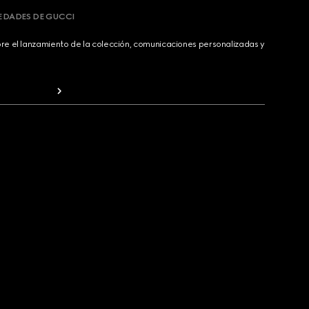
VEDADES DE GUCCI
bre el lanzamiento de la colección, comunicaciones personalizadas y