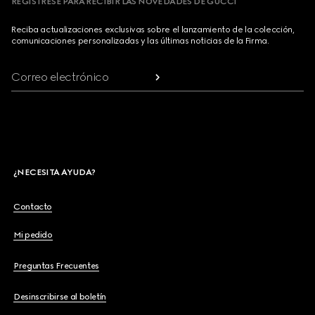
REGÍSTRESE PARA RECIBIR LAS NOVEDADES DE GUCCI
Reciba actualizaciones exclusivas sobre el lanzamiento de la colección,
comunicaciones personalizadas y las últimas noticias de la Firma.
Correo electrónico
¿NECESITA AYUDA?
Contacto
Mi pedido
Preguntas Frecuentes
Desinscribirse al boletín