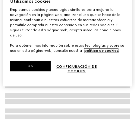
Utilizamos cookies
Brillo facial Éclat De Beauté Effet Lumière
Empleamos cookies y tecnologías similares para mejorar la
navegación en la página web, analizar el uso que se hace de la
€ 33
misma, contribuir a nuestros esfuerzos de mercadotecnia y
permitirle compartir nuestro contenido en sus redes sociales. Si
sigue utilizando esta página web, acepta usted las condiciones
de uso.
Para obtener más información sobre estas tecnologías y sobre su
uso en esta página web, consulte nuestra
política de cookies
.
OK
CONFIGURACIÓN DE
COOKIES