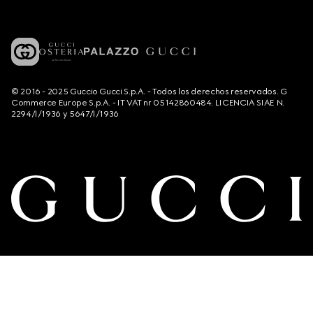
© 2016 - 2025 Guccio Gucci S.p.A. - Todos los derechos reservados. G
Commerce Europe S.p.A. - IT VAT nr 05142860484. LICENCIA SIAE N.
2294/I/1936 y 5647/I/1936