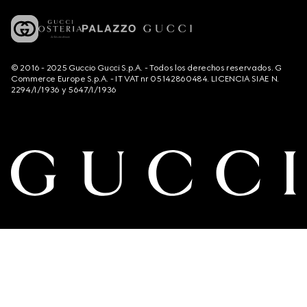
© 2016 - 2025 Guccio Gucci S.p.A. - Todos los derechos reservados. G
Commerce Europe S.p.A. - IT VAT nr 05142860484. LICENCIA SIAE N.
2294/I/1936 y 5647/I/1936