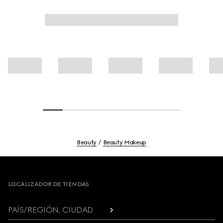
Beauty
Beauty Makeup
Footer
LOCALIZADOR DE TIENDAS
PAÍS/REGIÓN, CIUDAD