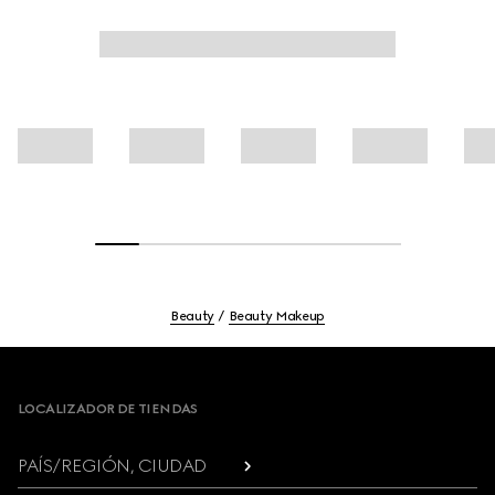
Beauty
Beauty Makeup
Footer
LOCALIZADOR DE TIENDAS
PAÍS/REGIÓN, CIUDAD