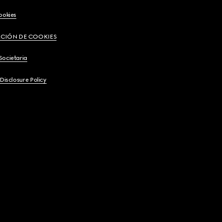
ookies
CIÓN DE COOKIES
Societaria
 Disclosure Policy