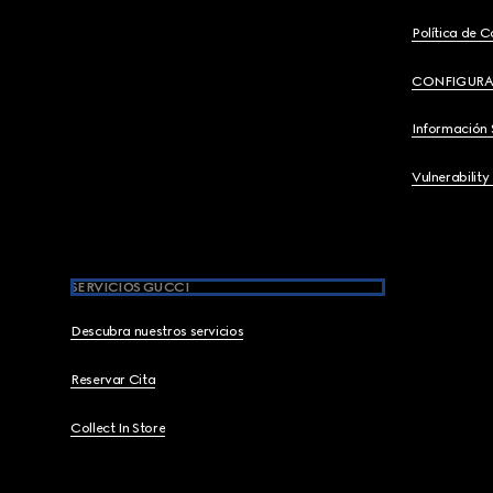
Política de C
CONFIGURA
Información 
Vulnerability
SERVICIOS GUCCI
Descubra nuestros servicios
Reservar Cita
Collect In Store