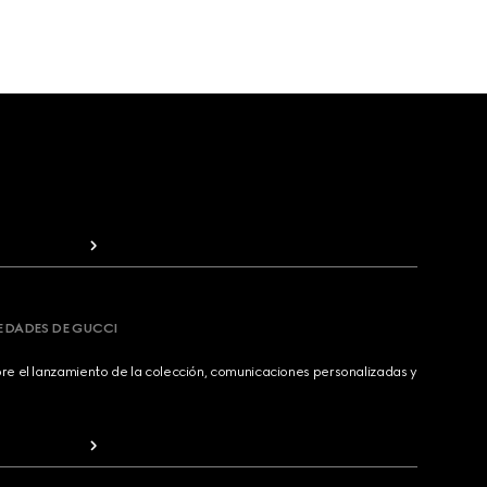
VEDADES DE GUCCI
bre el lanzamiento de la colección, comunicaciones personalizadas y