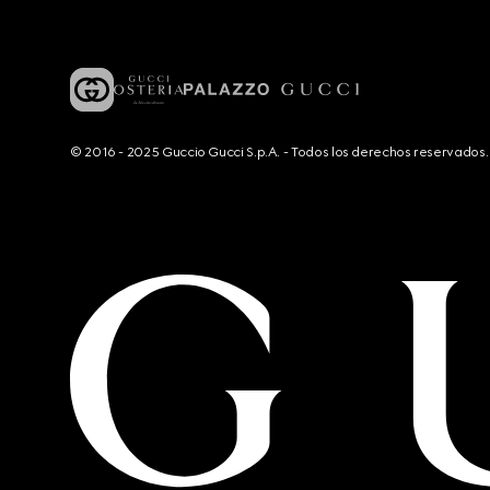
© 2016 - 2025 Guccio Gucci S.p.A. - Todos los derechos reservado