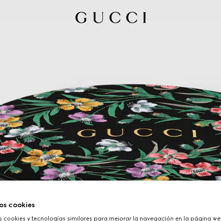
os cookies
cookies y tecnologías similares para mejorar la navegación en la página web