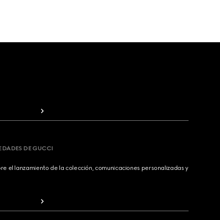
VEDADES DE GUCCI
bre el lanzamiento de la colección, comunicaciones personalizadas y