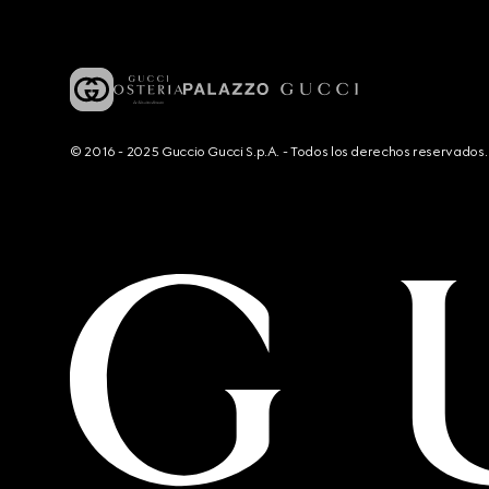
© 2016 - 2025 Guccio Gucci S.p.A. - Todos los derechos reservado