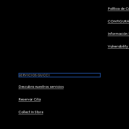
Política de C
CONFIGURA
Información 
Vulnerability
SERVICIOS GUCCI
Descubra nuestros servicios
Reservar Cita
Collect In Store