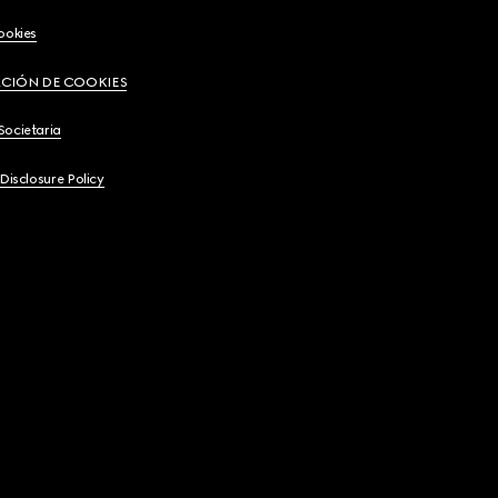
ookies
CIÓN DE COOKIES
Societaria
 Disclosure Policy