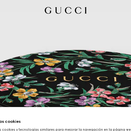
os cookies
cookies y tecnologías similares para mejorar la navegación en la página web