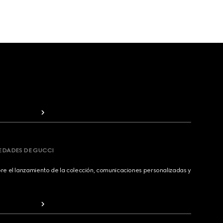
VEDADES DE GUCCI
bre el lanzamiento de la colección, comunicaciones personalizadas y