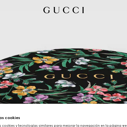
os cookies
cookies y tecnologías similares para mejorar la navegación en la página web