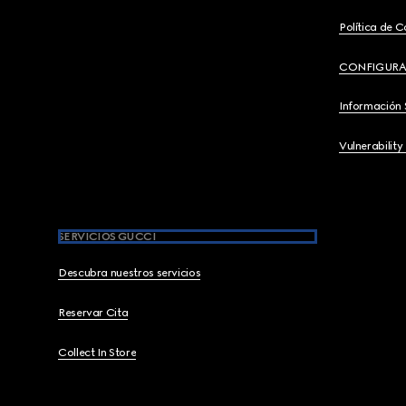
Política de C
CONFIGURA
Información 
Vulnerability
SERVICIOS GUCCI
Descubra nuestros servicios
Reservar Cita
Collect In Store