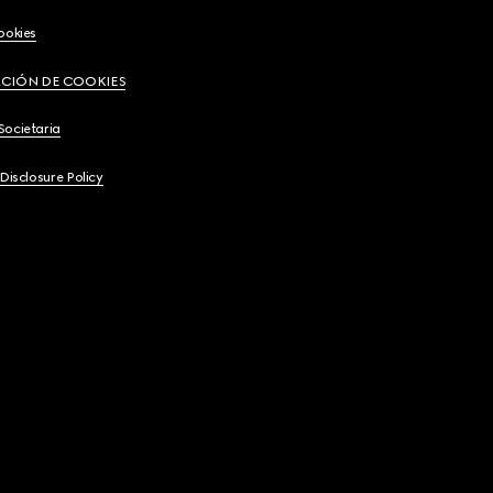
ookies
CIÓN DE COOKIES
Societaria
 Disclosure Policy