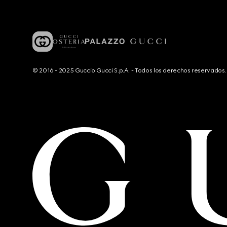
© 2016 - 2025 Guccio Gucci S.p.A. - Todos los derechos reservado