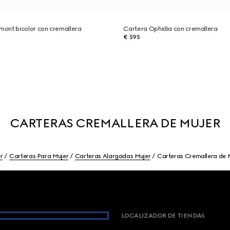
ont bicolor con cremallera
Cartera Ophidia con cremallera
€ 595
CARTERAS CREMALLERA DE MUJER
r
Carteras Para Mujer
Carteras Alargadas Mujer
Carteras Cremallera de 
LOCALIZADOR DE TIENDAS