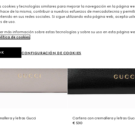
cookies y tecnologías similares para mejorar la navegación en la página web
 hace de la misma, contribuir a nuestros esfuerzos de mercadotecnia y permiti
tenido en sus redes sociales. Si sigue utilizando esta página web, acepta ust
s de uso.
er más información sobre estas tecnologías y sobre su uso en esta página we
lítica de cookies
.
OK
CONFIGURACIÓN DE COOKIES
allera y letras Gucci
Cartera con cremallera y letras Guc
€ 530