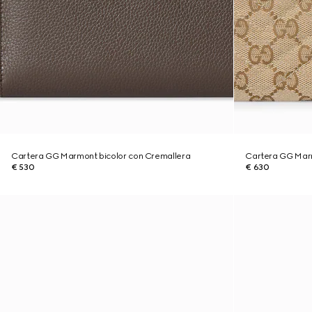
Cartera GG Marmont bicolor con Cremallera
Cartera GG Mar
€ 530
€ 630