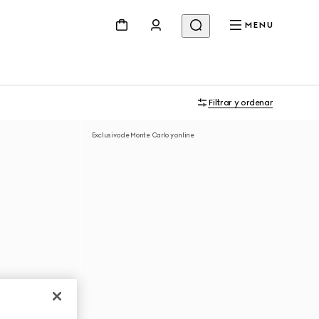
MENU
Filtrar y ordenar
Exclusivo de Monte Carlo y online