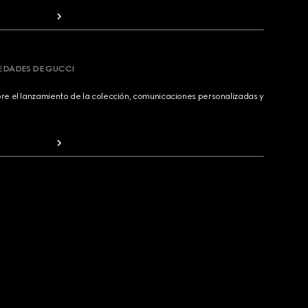
VEDADES DE GUCCI
bre el lanzamiento de la colección, comunicaciones personalizadas y