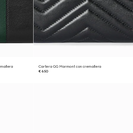
emallera
Cartera GG Marmont con cremallera
€ 650