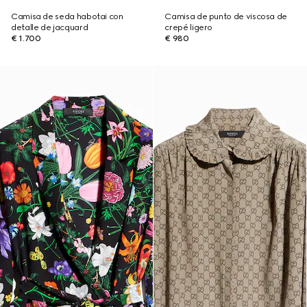
Camisa de seda habotai con
Camisa de punto de viscosa de
detalle de jacquard
crepé ligero
€ 1.700
€ 980