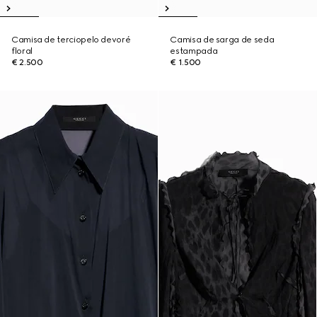
Camisa de terciopelo devoré
Camisa de sarga de seda
floral
estampada
€ 2.500
€ 1.500