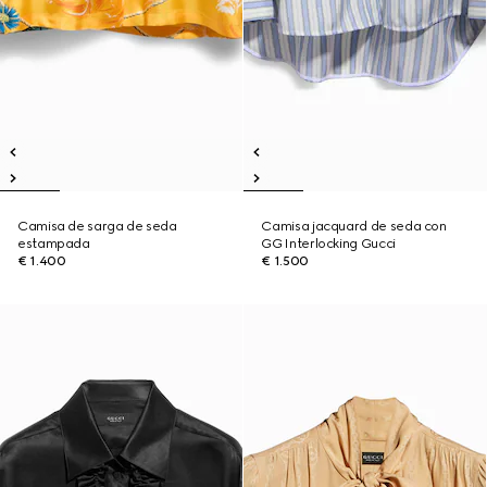
Camisa de sarga de seda
Camisa jacquard de seda con
estampada
GG Interlocking Gucci
€ 1.400
€ 1.500