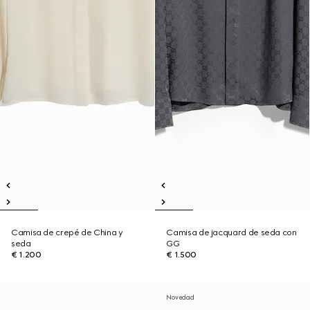
Camisa de crepé de China y
Camisa de jacquard de seda con
seda
GG
€ 1.200
€ 1.500
Novedad