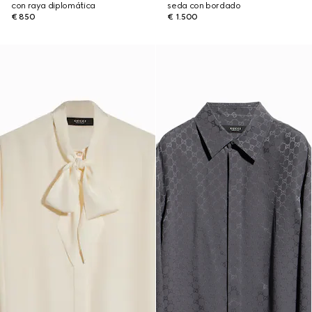
con raya diplomática
seda con bordado
€ 850
€ 1.500