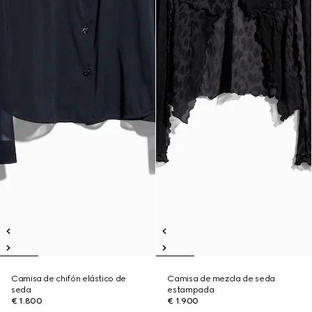
Camisa de chifón elástico de
Camisa de mezcla de seda
seda
estampada
€ 1.800
€ 1.900