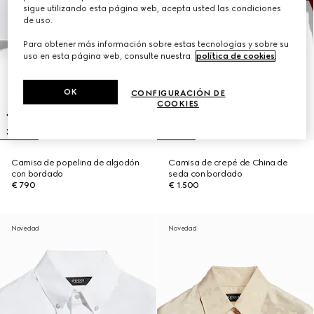
sigue utilizando esta página web, acepta usted las condiciones
de uso.
Para obtener más información sobre estas tecnologías y sobre su
uso en esta página web, consulte nuestra
política de cookies
.
OK
CONFIGURACIÓN DE
COOKIES
Camisa de popelina de algodón
Camisa de crepé de China de
con bordado
seda con bordado
€ 790
€ 1.500
Novedad
Novedad