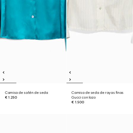
Camisa de satén de seda
Camisa de seda de rayas finas
€ 1.250
Gucci con lazo
€ 1.500