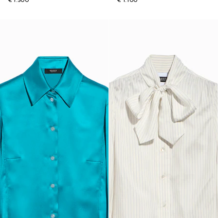
€ 1.500
€ 1.100