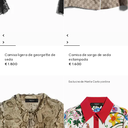
Camisa ligera de georgette de
Camisa de sarga de seda
seda
estampada
€ 1.800
€ 1.600
Exclusivo de Monte Carlo y online