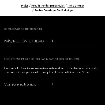
Mujer
Prêt-à-Porter para Mujer
Piel de Mujer
Partes De Abajo De Piel Mujer
Footer
LOCALIZADOR DE TIENDAS
PAÍS/REGIÓN, CIUDAD
REGÍSTRESE PARA RECIBIR LAS NOVEDADES DE GUCCI
Reciba actualizaciones exclusivas sobre el lanzamiento de la colección,
comunicaciones personalizadas y las últimas noticias de la Firma.
Correo electrónico