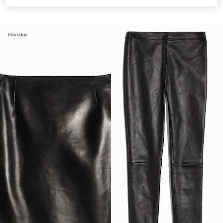
€ 3.800
€ 3.500
Novedad