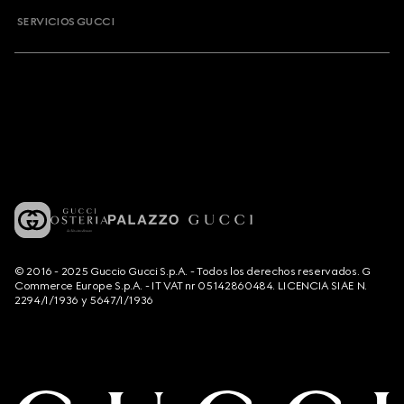
SERVICIOS GUCCI
© 2016 - 2025 Guccio Gucci S.p.A. - Todos los derechos reservados. G
Commerce Europe S.p.A. - IT VAT nr 05142860484. LICENCIA SIAE N.
2294/I/1936 y 5647/I/1936