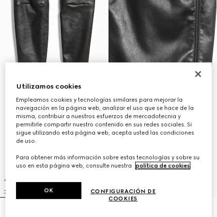
Utilizamos cookies
Empleamos cookies y tecnologías similares para mejorar la
navegación en la página web, analizar el uso que se hace de la
misma, contribuir a nuestros esfuerzos de mercadotecnia y
permitirle compartir nuestro contenido en sus redes sociales. Si
sigue utilizando esta página web, acepta usted las condiciones
de uso.
Para obtener más información sobre estas tecnologías y sobre su
uso en esta página web, consulte nuestra
política de cookies
.
OK
CONFIGURACIÓN DE
COOKIES
Pantalones de piel elástica ligera
Falda ligera de piel elástica