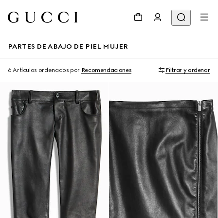
PARTES DE ABAJO DE PIEL MUJER
6 Artículos
ordenados por
Recomendaciones
Filtrar y ordenar