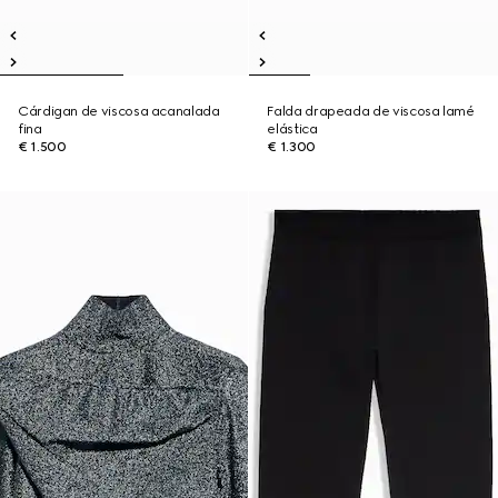
Cárdigan de viscosa acanalada
Falda drapeada de viscosa lamé
fina
elástica
€ 1.500
€ 1.300