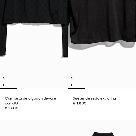
Camiseta de algodón devoré
Suéter de seda extrafina
con GG
€ 1.800
€ 1.600