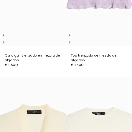
Cárdigan trenzado en mezcla de
Top trenzado de mezcla de
algodón
algodón
€ 1.600
€ 1.500