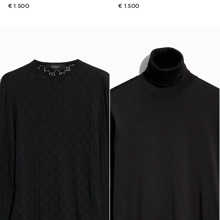
€ 1.500
€ 1.500