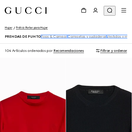
Mujer
Prêt-à-Porter para Mujer
PRENDAS DE PUNTO
Tops & Camisas
Camisetas y sudaderas
Vestidos y mo
104 Artículos
ordenados por
Recomendaciones
Filtrar y ordenar