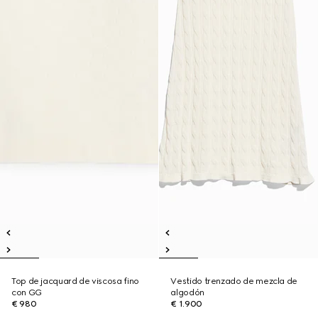
Top de jacquard de viscosa fino
Vestido trenzado de mezcla de
con GG
algodón
€ 980
€ 1.900