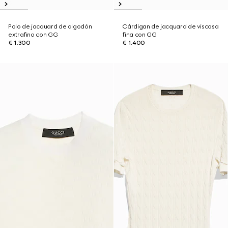
Polo de jacquard de algodón
Cárdigan de jacquard de viscosa
extrafino con GG
fina con GG
€ 1.300
€ 1.400