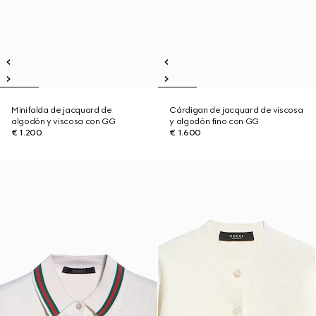
Minifalda de jacquard de
Cárdigan de jacquard de viscosa
algodón y viscosa con GG
y algodón fino con GG
€ 1.200
€ 1.600