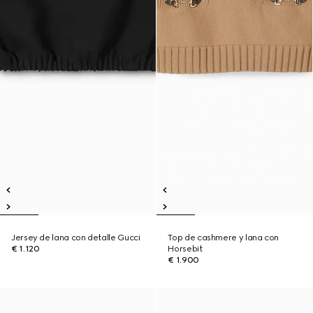
Jersey de lana con detalle Gucci
Top de cashmere y lana con
€ 1.120
Horsebit
€ 1.900