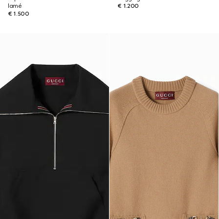
lamé
€ 1.200
€ 1.500