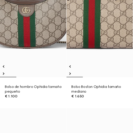
Bolso de hombro Ophidia tamaño
Bolso Boston Ophidia tamaño
pequeño
mediano
€ 1.100
€ 1.650