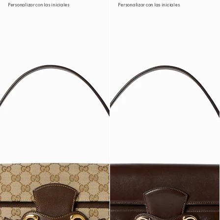
Personalizar con las iniciales
Personalizar con las iniciales