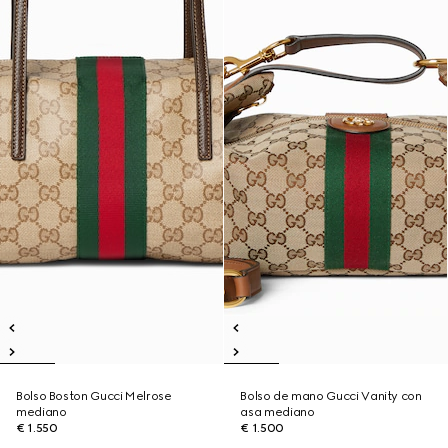
Bolso Boston Gucci Melrose
Bolso de mano Gucci Vanity con
mediano
asa mediano
€ 1.550
€ 1.500