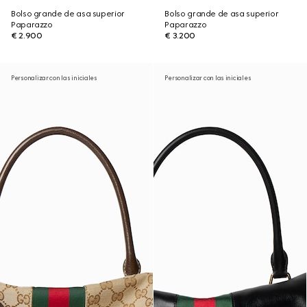
Bolso grande de asa superior
Bolso grande de asa superior
Paparazzo
Paparazzo
€ 2.900
€ 3.200
Personalizar con las iniciales
Personalizar con las iniciales