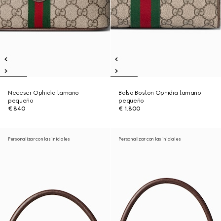
Neceser Ophidia tamaño
Bolso Boston Ophidia tamaño
pequeño
pequeño
€ 840
€ 1.800
Personalizar con las iniciales
Personalizar con las iniciales